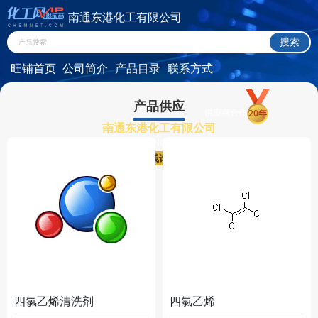
南通东港化工有限公司
旺铺首页
公司简介
产品目录
联系方式
产品供应
供应商合作
20年
南通东港化工有限公司
NANTONG DONGGANG CHEMICAL CO.,LTD
在线询盘
四氯乙烯清洗剂
四氯乙烯