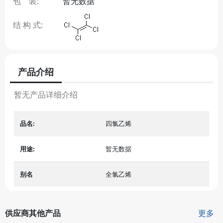
包 装:
暂无数据
结 构 式:
产品介绍
暂无产品详细介绍
品名:
四氯乙烯
用途:
暂无数据
别名
全氯乙烯
供应商其他产品
更多