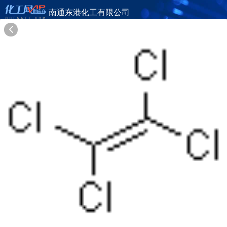
南通东港化工有限公司
旺铺首页
公司简介
产品目录
联系方式
供应商合作
20年
南通东港化工有限公司
NANTONG DONGGANG CHEMICAL CO.,LTD
在线询盘