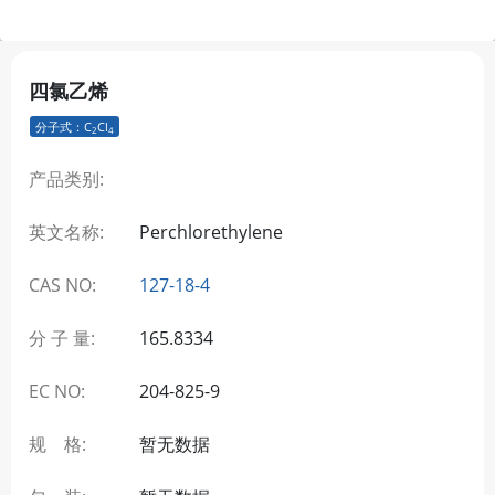
四氯乙烯
分子式：C
Cl
2
4
产品类别:
英文名称:
Perchlorethylene
CAS NO:
127-18-4
分 子 量:
165.8334
EC NO:
204-825-9
规 格:
暂无数据